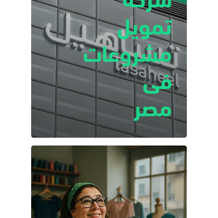
تمويل
مشروعات
فى
مصر