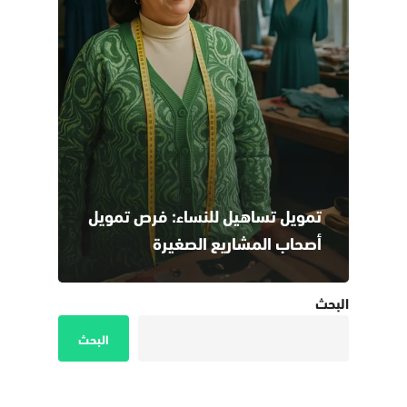
تمويل تساهيل للنساء: فرص تمويل
أصحاب المشاريع الصغيرة
البحث
البحث